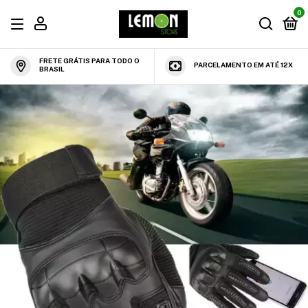
0
FRETE GRÁTIS PARA TODO O
PARCELAMENTO EM ATÉ 12X
BRASIL