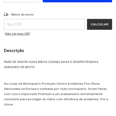
Entregas para o CEP:
ALTERAR CEP
Meios de envio
CALCULAR
Não sei meu CEP
Descrição
PARE DE SENTIR SUAS MÃOS CONGELADAS E DESPROTEGIDAS
ANDANDO DE MOTO!
As Luvas de Motoqueiro Proteção Contra Acidentes Frio Chuva
fabricadas na Europa e sonhada por todo motoqueiro, foram feitas
com couro importado Premium e um acabamento extremamente
resistente para proteger as mãos com eficiência de acidentes, frio e
chuva.