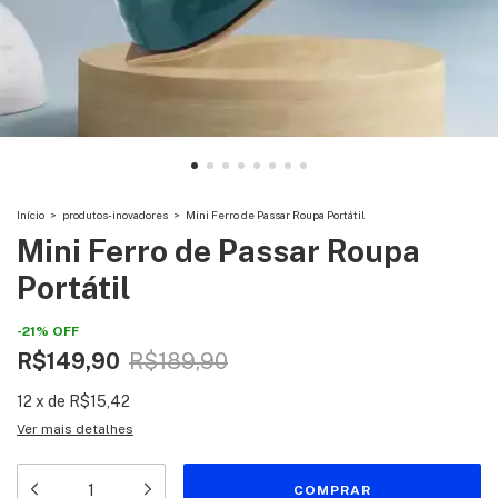
Início
>
produtos-inovadores
>
Mini Ferro de Passar Roupa Portátil
Mini Ferro de Passar Roupa
Portátil
-
21
%
OFF
R$149,90
R$189,90
12
x
de
R$15,42
Ver mais detalhes