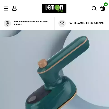
0
FRETE GRÁTIS PARA TODO O
PARCELAMENTO EM ATÉ 12X
BRASIL