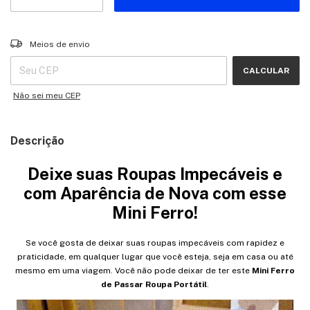
Entregas para o CEP:
ALTERAR CEP
Meios de envio
CALCULAR
Não sei meu CEP
Descrição
Deixe suas Roupas Impecáveis e
com Aparência de Nova com esse
Mini Ferro!
Se você gosta de deixar suas roupas impecáveis com rapidez e
praticidade, em qualquer lugar que você esteja, seja em casa ou até
mesmo em uma viagem. Você não pode deixar de ter este
Mini Ferro
de Passar Roupa Portátil
.